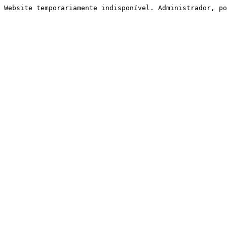
Website temporariamente indisponível. Administrador, po